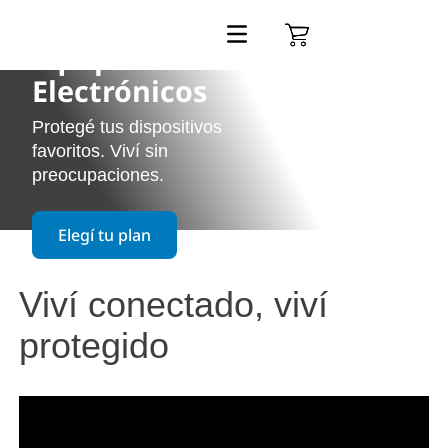
Equipos
Electrónicos
Protegé tus dispositivos
favoritos. Viví sin
preocupaciones.
Elegí tu plan
Viví conectado, viví
protegido